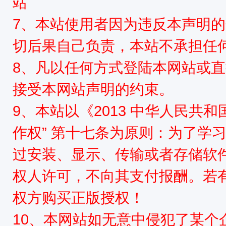
站
源
7、本站使用者因为违反本声明
切后果自己负责，本站不承担任
8、凡以任何方式登陆本网站或
接受本网站声明的约束。
9、本站以《2013 中华人民共
网
作权” 第十七条为原则：为了学
过安装、显示、传输或者存储软
权人许可，不向其支付报酬。若
权方购买正版授权！
10、本网站如无意中侵犯了某个