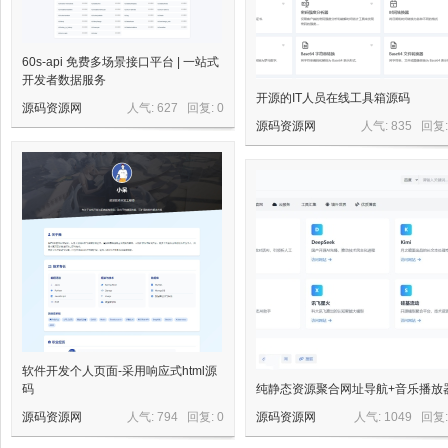
60s-api 免费多场景接口平台 | 一站式
开发者数据服务
开源的IT人员在线工具箱源码
源码资源网
人气: 627 回复:
0
源码资源网
人气: 835 回复
软件开发个人页面-采用响应式html源
码
纯静态资源聚合网址导航+音乐播放
源码资源网
人气: 794 回复:
0
源码资源网
人气: 1049 回复