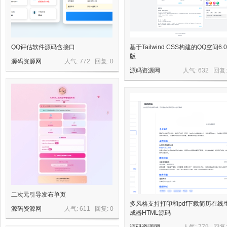
QQ评估软件源码含接口
基于Tailwind CSS构建的QQ空间6.0
版
源码资源网
人气: 772 回复:
0
源码资源网
人气: 632 回复
二次元引导发布单页
多风格支持打印和pdf下载简历在线
源码资源网
人气: 611 回复:
0
成器HTML源码