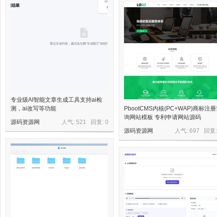
网,
专业级AI智能文章生成工具支持ai检
测，ai改写等功能
PbootCMS内核(PC+WAP)商标注
询网站模板 专利申请网站源码
源码资源网
人气: 521 回复:
0
源码资源网
人气: 697 回复
依