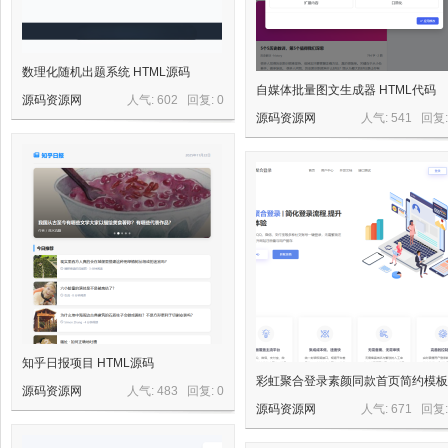
数理化随机出题系统 HTML源码
自媒体批量图文生成器 HTML代码
源码资源网
人气: 602 回复:
0
源码资源网
人气: 541 回复
资
源
知乎日报项目 HTML源码
彩虹聚合登录素颜同款首页简约模板
源码资源网
人气: 483 回复:
0
源码资源网
人气: 671 回复