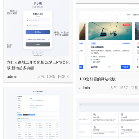
源
彩虹云商城二开美化版 沉梦云Pro美化
网
版 新增超多功能
admin
人气: 1045 回复:
0
100套好看的网站模版
admin
人气: 1637 回复