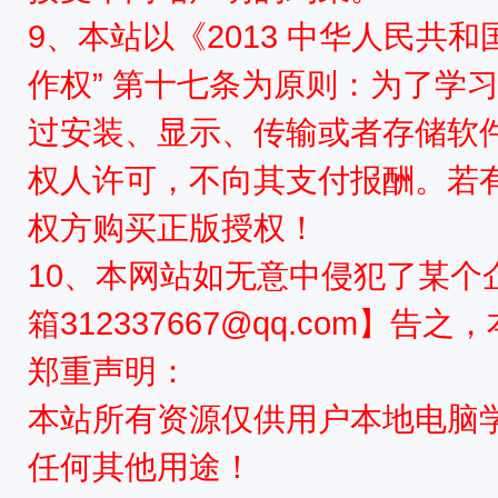
9、本站以《2013 中华人民共
作权” 第十七条为原则：为了学
过安装、显示、传输或者存储软
权人许可，不向其支付报酬。若
权方购买正版授权！
10、本网站如无意中侵犯了某个
箱312337667@qq.com】告
郑重声明：
本站所有资源仅供用户本地电脑
任何其他用途！