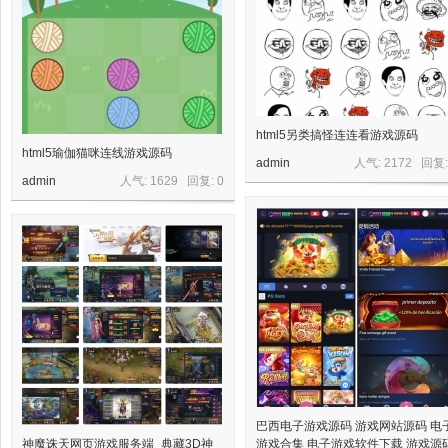
源
html5另类搞怪连连看游戏源码
html5瑜伽猫咪连线游戏源码
admin
人气: 2172 回复
admin
人气: 1629 回复:
0
网
巴西电子游戏源码 游戏网站源码 电
神魔诛天网页游戏服务端_典藏3D神
游戏合集 电子游戏软件下载 游戏源