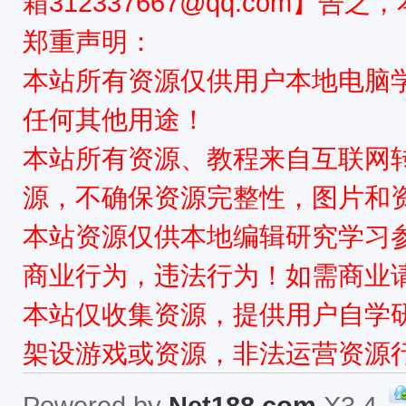
箱312337667@qq.com】告
郑重声明：
本站所有资源仅供用户本地电脑
任何其他用途！
本站所有资源、教程来自互联网
源，不确保资源完整性，图片和
本站资源仅供本地编辑研究学习
商业行为，违法行为！如需商业
本站仅收集资源，提供用户自学
架设游戏或资源，非法运营资源
Powered by
Net188.com
X3.4