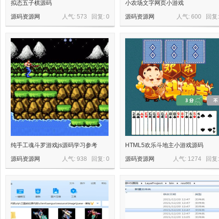
拟态五子棋源码
小农场文字网页小游戏
源码资源网
人气: 573 回复:
0
源码资源网
人气: 600 回复
资
纯手工魂斗罗游戏js源码学习参考
HTML5欢乐斗地主小游戏源码
源码资源网
人气: 938 回复:
0
源码资源网
人气: 1274 回复
源