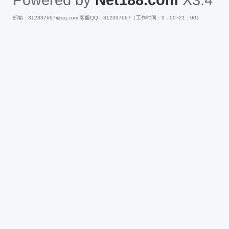
邮箱：312337667@qq.com 客服QQ：312337667（工作时间：9：00~21：00）