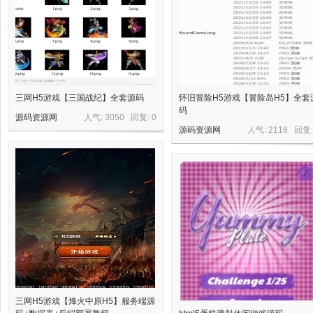
网,
三网H5游戏【三国战纪】全套源码
怀旧冒险H5游戏【冒险岛H5】全套
码
源码资源网
人气: 3050 回复:
0
源码资源网
人气: 2118 回复
依
三网H5游戏【烽火中原H5】服务端源