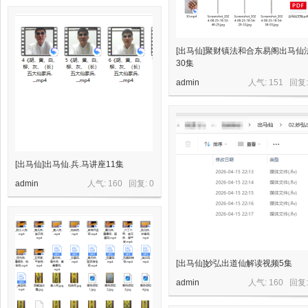
星
[出马仙]聚财镇法和合东易阁出马仙
30集
admin
人气: 151 回复
[出马仙]出马仙.兵.马讲座11集
资
admin
人气: 160 回复:
0
[出马仙]妙弘出道仙解读视频5集
admin
人气: 160 回复