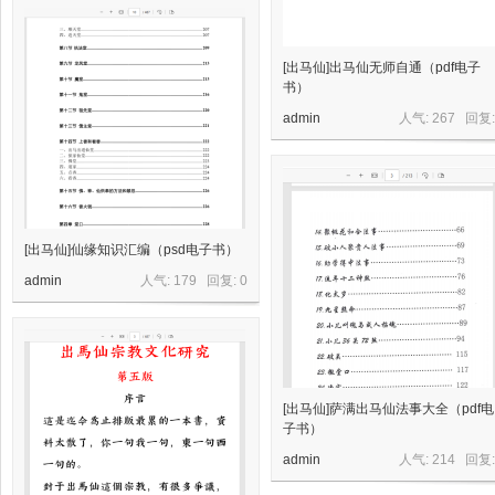
[出马仙]出马仙无师自通（pdf电子
书）
admin
人气: 267 回复
资
[出马仙]仙缘知识汇编（psd电子书）
admin
人气: 179 回复:
0
源
[出马仙]萨满出马仙法事大全（pdf电
子书）
admin
人气: 214 回复