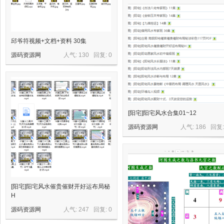
源
邱爷符视频+文档+资料 30集
源码资源网
人气: 130 回复:
0
网
[阳宅]阳宅风水合集01~12
源码资源网
人气: 186 回复
[阳宅]阳宅风水催贵催财开好运布局秘
H
源码资源网
人气: 247 回复:
0