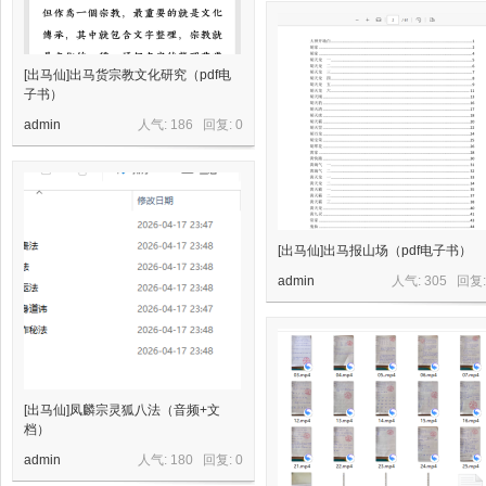
[出马仙]出马货宗教文化研究（pdf电
子书）
网,
admin
人气: 186 回复:
0
[出马仙]出马报山场（pdf电子书）
admin
人气: 305 回复
依
[出马仙]凤麟宗灵狐八法（音频+文
档）
admin
人气: 180 回复:
0