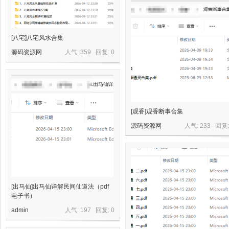
星
[八宅]八宅风水合集
源码资源网
人气: 359 回复:
0
源
[观香]观香断事合集
源码资源网
人气: 233 回复
[出马仙]出马仙详解民间仙道法（pdf
电子书）
码
admin
人气: 197 回复:
0