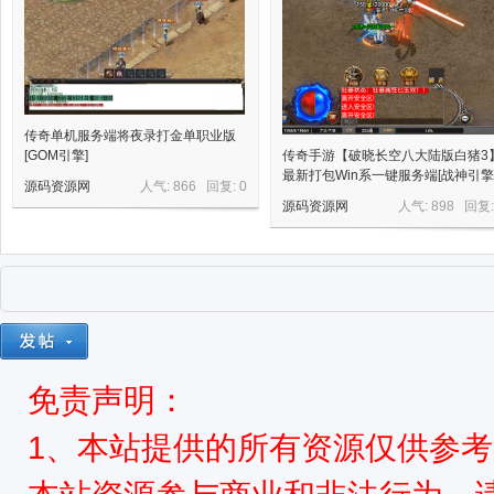
传奇单机服务端将夜录打金单职业版
[GOM引擎]
传奇手游【破晓长空八大陆版白猪3
最新打包Win系一键服务端[战神引擎
源码资源网
人气: 866 回复:
0
源码资源网
人气: 898 回复
免责声明：
1、本站提供的所有资源仅供参