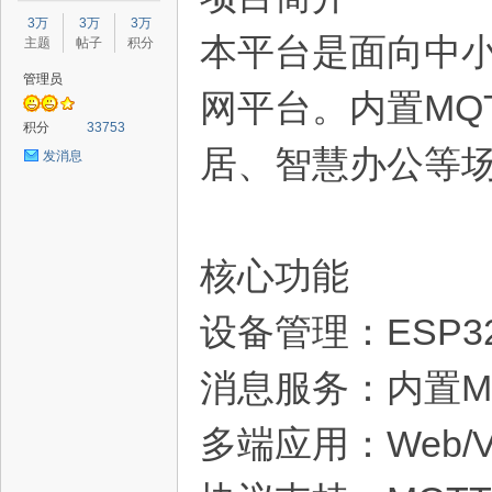
星
3万
3万
3万
本平台是面向中
主题
帖子
积分
管理员
网平台。内置MQ
积分
33753
居、智慧办公等
发消息
源
核心功能
设备管理：ESP32
消息服务：内置M
多端应用：Web/Vue
码