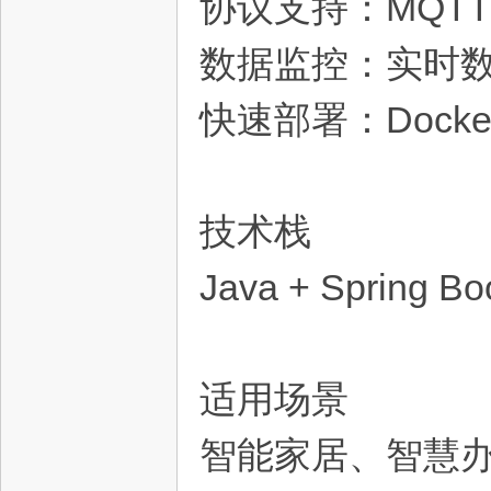
协议支持：MQTT/H
数据监控：实时
快速部署：Dock
资
技术栈
Java + Spring B
适用场景
源
智能家居、智慧