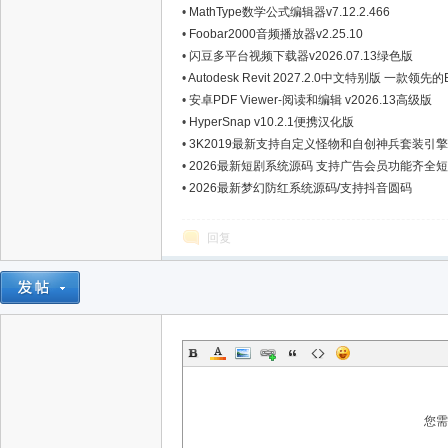
•
MathType数学公式编辑器v7.12.2.466
•
Foobar2000音频播放器v2.25.10
•
闪豆多平台视频下载器v2026.07.13绿色版
星
•
Autodesk Revit 2027.2.0中文特别版 一
•
安卓PDF Viewer-阅读和编辑 v2026.13高级版
•
HyperSnap v10.2.1便携汉化版
•
3K2019最新支持自定义怪物和自创神兵套装引
•
2026最新短剧系统源码 支持广告会员功能齐全
•
2026最新梦幻防红系统源码/支持抖音圆码
回复
资
您