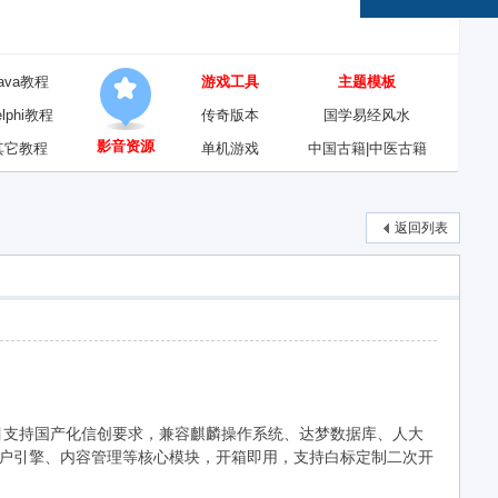
ava教程
游戏工具
主题模板
elphi教程
传奇版本
国学易经风水
影音资源
其它教程
单机游戏
中国古籍|中医古籍
返回列表
。项目支持国产化信创要求，兼容麒麟操作系统、达梦数据库、人大
门户引擎、内容管理等核心模块，开箱即用，支持白标定制二次开