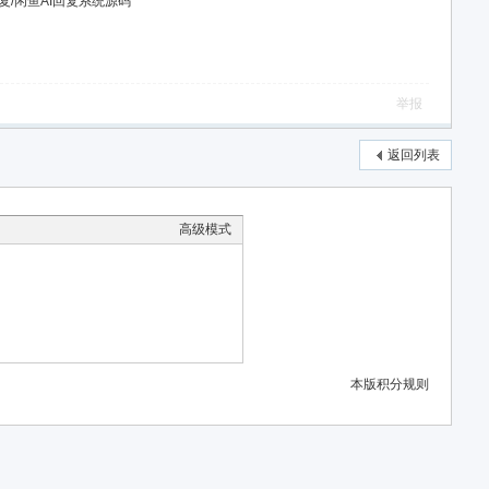
复/闲鱼AI回复系统源码
举报
返回列表
高级模式
本版积分规则