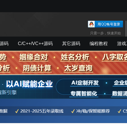
只需一步，快速开始
源码
C/C++/VC++源码
其它源码
编程教程
游戏