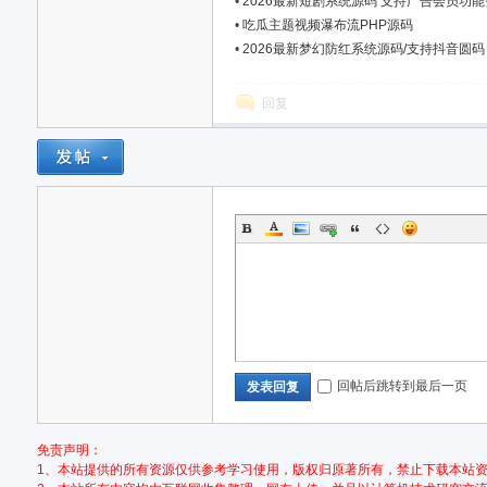
•
2026最新短剧系统源码 支持广告会员功
•
吃瓜主题视频瀑布流PHP源码
•
2026最新梦幻防红系统源码/支持抖音圆码
回复
网,
依
回帖后跳转到最后一页
发表回复
免责声明：
1、本站提供的所有资源仅供参考学习使用，版权归原著所有，禁止下载本站资