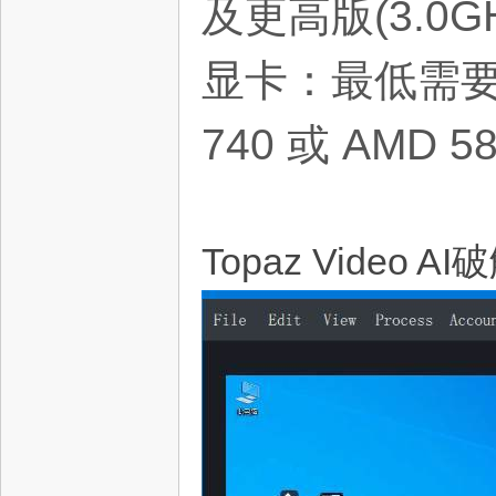
及更高版(3.0GH
源
显卡：最低需要支持
740 或 AMD 5
网
Topaz Video 