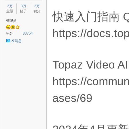
星
3万
3万
3万
主题
帖子
积分
快速入门指南 Quick
管理员
https://docs.to
积分
33754
发消息
源
Topaz Video A
https://communi
ases/69
码