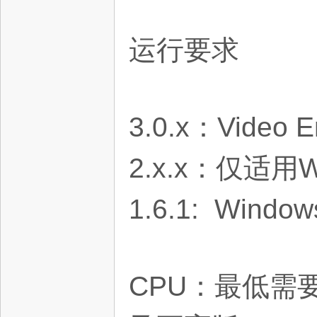
运行要求
星
3.0.x：Video E
2.x.x：仅适用W
资
1.6.1: Win
CPU：最低需要支持