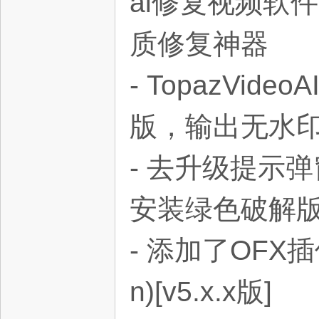
ai修复视频软件
质修复神器
- TopazVi
网,
版，输出无水
- 去升级提示
安装绿色破解
依
- 添加了OFX插件To
n)[v5.x.x版]