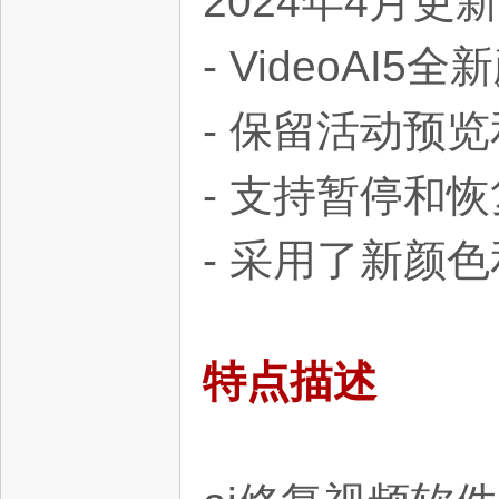
2024年4月更新
- VideoA
- 保留活动预
资
- 支持暂停和
- 采用了新颜
特点描述
源