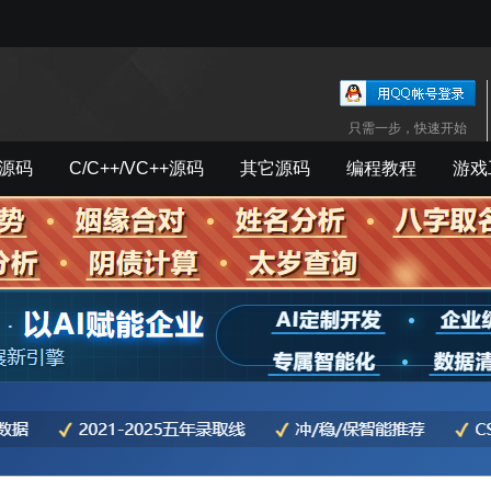
只需一步，快速开始
源码
C/C++/VC++源码
其它源码
编程教程
游戏