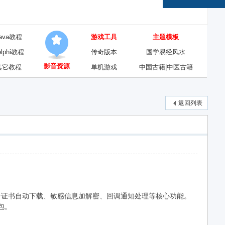
ava教程
游戏工具
主题模板
elphi教程
传奇版本
国学易经风水
影音资源
其它教程
单机游戏
中国古籍|中医古籍
返回列表
、平台证书自动下载、敏感信息加解密、回调通知处理等核心功能。
包。