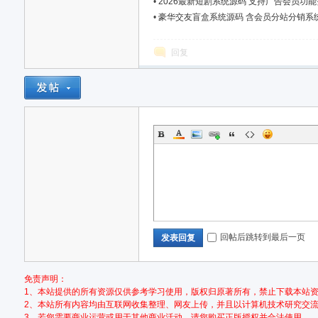
•
2026最新短剧系统源码 支持广告会员功
•
豪华交友盲盒系统源码 含会员分站分销系
回复
网,
依
回帖后跳转到最后一页
发表回复
免责声明：
1、本站提供的所有资源仅供参考学习使用，版权归原著所有，禁止下载本站资
2、本站所有内容均由互联网收集整理、网友上传，并且以计算机技术研究交
3、若您需要商业运营或用于其他商业活动，请您购买正版授权并合法使用。