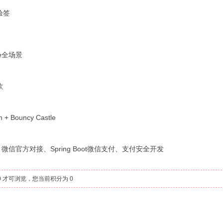
验签
ve全场景
款
n + Bouncy Castle
、微信官方对接、Spring Boot微信支付、支付安全开发
 才可浏览，您当前积分为 0