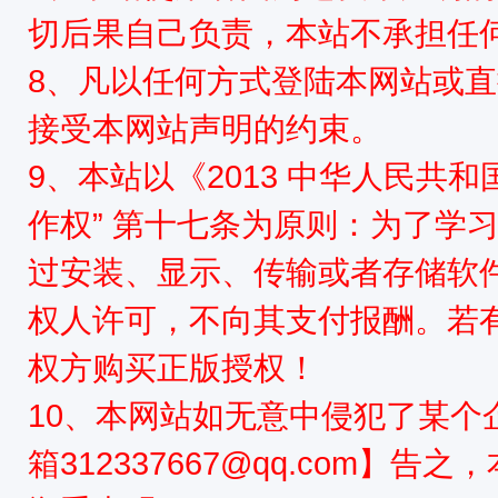
源
切后果自己负责，本站不承担任
8、凡以任何方式登陆本网站或
接受本网站声明的约束。
9、本站以《2013 中华人民共
作权” 第十七条为原则：为了学
网
过安装、显示、传输或者存储软
权人许可，不向其支付报酬。若
权方购买正版授权！
10、本网站如无意中侵犯了某个
箱312337667@qq.com】告