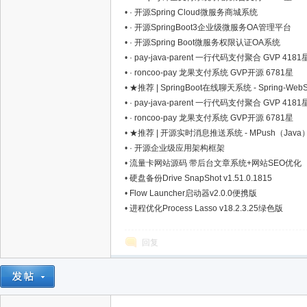
•
· 开源Spring Cloud微服务商城系统
•
· 开源SpringBoot3企业级微服务OA管理平台
•
· 开源Spring Boot微服务权限认证OA系统
•
· pay-java-parent 一行代码支付聚合 GVP 4181
•
· roncoo-pay 龙果支付系统 GVP开源 6781星
•
★推荐 | SpringBoot在线聊天系统 - Spring-WebS
•
· pay-java-parent 一行代码支付聚合 GVP 4181
资
•
· roncoo-pay 龙果支付系统 GVP开源 6781星
•
★推荐 | 开源实时消息推送系统 - MPush（Java
•
· 开源企业级应用架构框架
•
流量卡网站源码 带后台文章系统+网站SEO优化
•
硬盘备份Drive SnapShot v1.51.0.1815
•
Flow Launcher启动器v2.0.0便携版
•
进程优化Process Lasso v18.2.3.25绿色版
回复
源