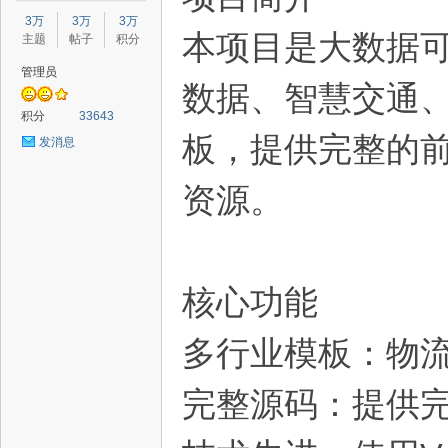
星
3万
3万
3万
本项目是大数据
主题
帖子
积分
管理员
数据、智慧交通
积分
33643
板，提供完整的
发消息
资源。
源
核心功能
多行业模板：物
完整源码：提供
码