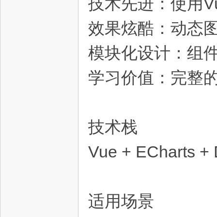
技术先进：使用Vue
效果炫酷：动态
模块化设计：组
学习价值：完整
资
技术栈
Vue + ECharts + 
源
适用场景