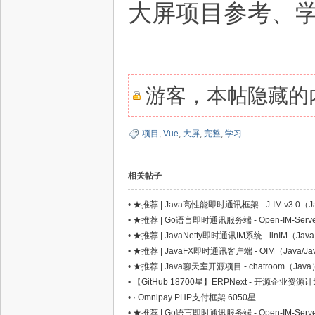
大屏项目参考、
网,
游客，本帖隐藏的内
项目
,
Vue
,
大屏
,
完整
,
学习
相关帖子
•
★推荐 | Java高性能即时通讯框架 - J-IM v3.0（J
依
•
★推荐 | Go语言即时通讯服务端 - Open-IM-Serv
•
★推荐 | JavaNetty即时通讯IM系统 - linIM（Jav
•
★推荐 | JavaFX即时通讯客户端 - OIM（Java/Ja
•
★推荐 | Java聊天室开源项目 - chatroom（Java
•
【GitHub 18700星】ERPNext - 开源企业资
•
· Omnipay PHP支付框架 6050星
•
★推荐 | Go语言即时通讯服务端 - Open-IM-Serv