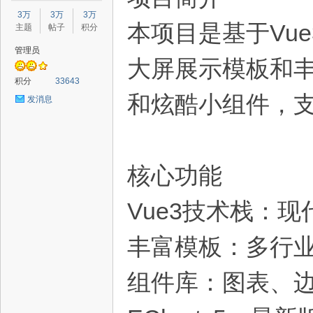
星
3万
3万
3万
本项目是基于Vue
主题
帖子
积分
管理员
大屏展示模板和
积分
33643
和炫酷小组件，
发消息
源
核心功能
Vue3技术栈：
丰富模板：多行
组件库：图表、
码