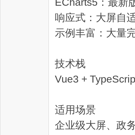
ECharts5：最
响应式：大屏自
示例丰富：大量
资
技术栈
Vue3 + TypeScrip
适用场景
源
企业级大屏、政