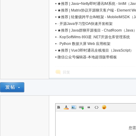
•
★推荐 | Java+Netty即时通讯IM系统 - linIM（Ja
•
★推荐 | Matrix协议开源聊天客户端 - Element Web（
•
★推荐 | 轻量级跨平台IM框架 - MobileIMSDK（Jav
星
•
· 开源Java学习型OA快速开发框架
•
★推荐 | Java群聊开源项目 - ChatRoom（Java
•
· KopSoftWms 893星 .NET开源仓库管理系统
•
· Python 数据大屏 Web 应用框架
•
★推荐 | Vue3即时通讯全栈项目（JavaScript）
•
微信公众号编辑器-本地超强版带模板
回复
资
您