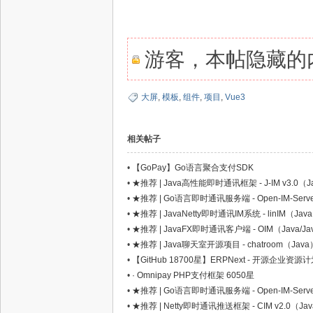
游客，本帖隐藏的内
网,
大屏
,
模板
,
组件
,
项目
,
Vue3
相关帖子
•
【GoPay】Go语言聚合支付SDK
•
★推荐 | Java高性能即时通讯框架 - J-IM v3.0（J
•
★推荐 | Go语言即时通讯服务端 - Open-IM-Serv
•
★推荐 | JavaNetty即时通讯IM系统 - linIM（Jav
依
•
★推荐 | JavaFX即时通讯客户端 - OIM（Java/Ja
•
★推荐 | Java聊天室开源项目 - chatroom（Java
•
【GitHub 18700星】ERPNext - 开源企业资
•
· Omnipay PHP支付框架 6050星
•
★推荐 | Go语言即时通讯服务端 - Open-IM-Serv
•
★推荐 | Netty即时通讯推送框架 - CIM v2.0（Ja