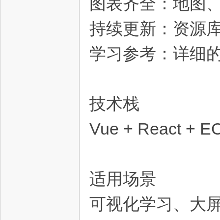
图表齐全：地图
持续更新：资源
学习参考：详细
资
技术栈
Vue + React + EC
适用场景
源
可视化学习、大