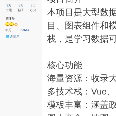
星
3万
3万
3万
本项目是大型数
主题
帖子
积分
管理员
目、图表组件和模板，
积分
33644
栈，是学习数据
发消息
源
核心功能
海量资源：收录
多技术栈：Vue、Re
模板丰富：涵盖
码