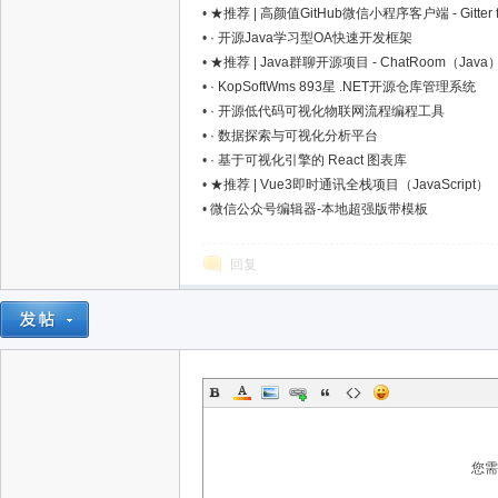
•
★推荐 | 高颜值GitHub微信小程序客户端 - Gitter for
•
· 开源Java学习型OA快速开发框架
•
★推荐 | Java群聊开源项目 - ChatRoom（Java
星
•
· KopSoftWms 893星 .NET开源仓库管理系统
•
· 开源低代码可视化物联网流程编程工具
•
· 数据探索与可视化分析平台
•
· 基于可视化引擎的 React 图表库
•
★推荐 | Vue3即时通讯全栈项目（JavaScript）
•
微信公众号编辑器-本地超强版带模板
回复
资
您