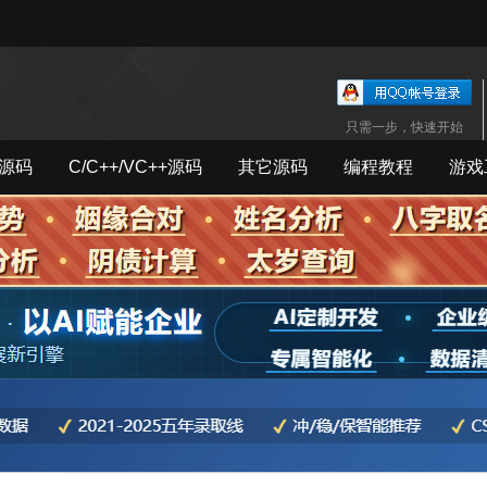
只需一步，快速开始
源码
C/C++/VC++源码
其它源码
编程教程
游戏