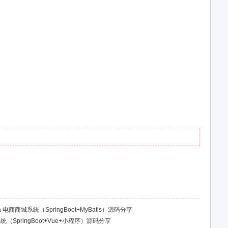
a 电商商城系统（SpringBoot+MyBatis）源码分享
系统（SpringBoot+Vue+小程序）源码分享