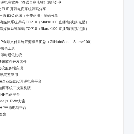
ava 开源电商软件（多语言多店铺）源码分享
量级 PHP 开源电商系统源码分享
商户开源 B2C 商城（免费商用）源码分享
媒体系统源码 TOP10（Stars>100·直播/短视频/点播）
媒体系统源码 TOP10（Stars>100·直播/短视频/点播）
融支付系统开源项目汇总（GitHub/Gitee | Stars>100）
关聚合工具
与即时通讯协议
时通讯软件开发套件
通讯协议服务端实现
时通讯完整应用
merce企业级B2C开源电商平台
B2C电商系统二次重构版
代PHP电商平台
de.js+PWA方案
典PHP开源电商平台
合集