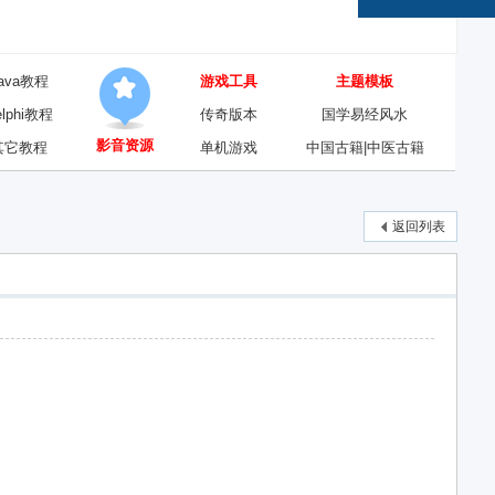
ava教程
游戏工具
主题模板
elphi教程
传奇版本
国学易经风水
影音资源
其它教程
单机游戏
中国古籍|中医古籍
返回列表