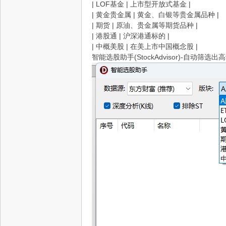
| LOF基金 | 上市型开放式基金 |
源
| 黄金贵金属 | 黄金、白银等贵金属品种 |
| 期货 | 原油、贵金属等期货品种 |
| 港股通 | 沪深港通标的 |
| 中概美股 | 在美上市中国概念股 |
智能选股助手(StockAdvisor)-自动筛选出高
网