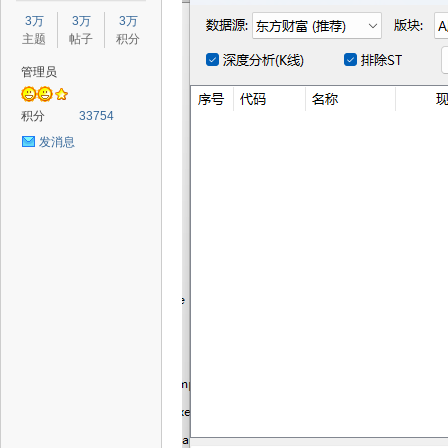
星
3万
3万
3万
主题
帖子
积分
管理员
积分
33754
发消息
源
码