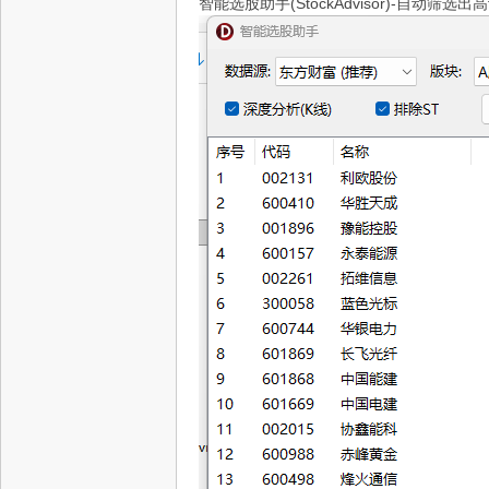
智能选股助手(StockAdvisor)-自动筛选出高