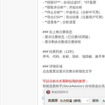
- **排除ST**：自动过滤ST、*ST股票
- **获取并分析**：开始分析
- **停止分析**：中途停止（分析中可用）
- **导出CSV**：导出结果（注册用户可用
- **进度条**：分析进度
### 右上角注册状态
- 显示注册状态（已注册/试用版）
- 显示剩余次数或注册按钮
### 结果列表（12列）
序号、代码、名称、现价、涨跌幅、换手率
### 详情区域
点击股票后显示完整分析报告文字
可以分析出长期和短期的推荐：
智能选股助手(StockAdvisor)-自动筛选出高