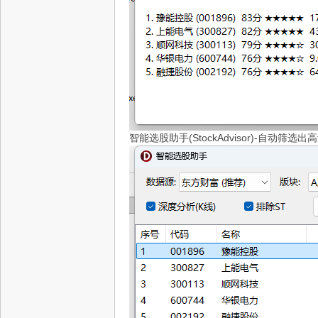
智能选股助手(StockAdvisor)-自动筛选出高