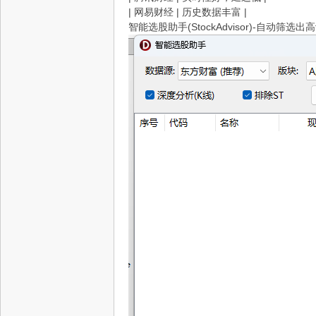
| 网易财经 | 历史数据丰富 |
智能选股助手(StockAdvisor)-自动筛选出高
网,
依