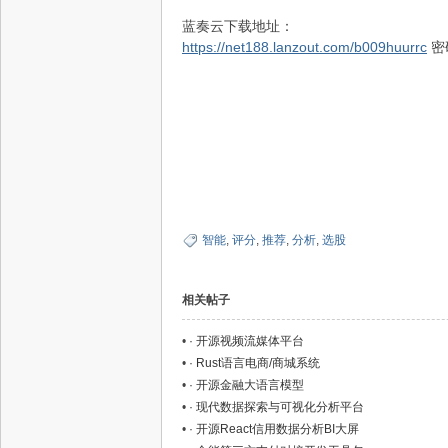
蓝奏云下载地址：
https://net188.lanzout.com/b009huurrc
密码
智能
,
评分
,
推荐
,
分析
,
选股
相关帖子
•
· 开源视频流媒体平台
•
· Rust语言电商/商城系统
•
· 开源金融大语言模型
•
· 现代数据探索与可视化分析平台
•
· 开源React信用数据分析BI大屏