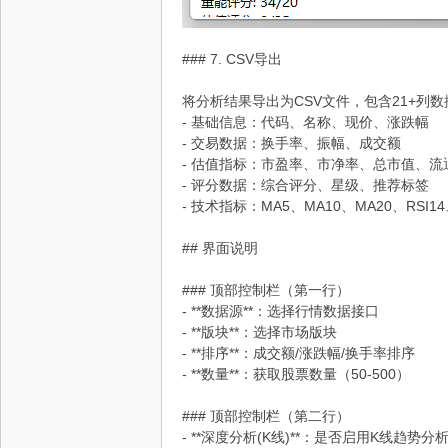
### 7. CSV导出
将分析结果导出为CSV文件，包含21+列数
- 基础信息：代码、名称、现价、涨跌幅
- 交易数据：换手率、振幅、成交额
- 估值指标：市盈率、市净率、总市值、流
- 评分数据：综合评分、星级、推荐标签
- 技术指标：MA5、MA10、MA20、RSI1
## 界面说明
### 顶部控制栏（第一行）
- **数据源**：选择行情数据接口
- **版块**：选择市场版块
- **排序**：成交额/涨跌幅/换手率排序
- **数量**：获取股票数量（50-500）
### 顶部控制栏（第二行）
- **深度分析(K线)**：是否启用K线趋势分