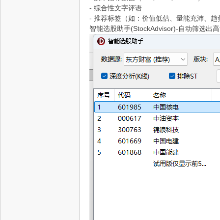
- 综合性文字评语
- 推荐标签（如：价值低估、量能充沛、趋
智能选股助手(StockAdvisor)-自动筛选出高