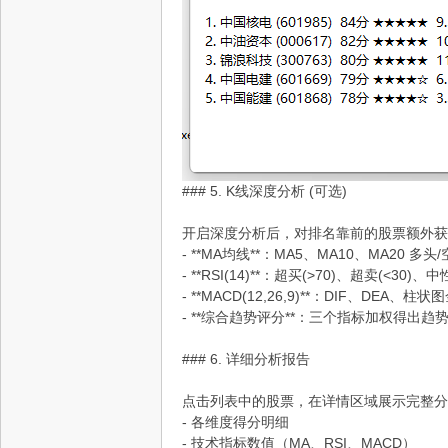
### 5. K线深度分析 (可选)
开启深度分析后，对排名靠前的股票额外获
- **MA均线**：MA5、MA10、MA20 多
- **RSI(14)**：超买(>70)、超卖(<30)
- **MACD(12,26,9)**：DIF、DEA、
- **综合趋势评分**：三个指标加权得出趋
### 6. 详细分析报告
点击列表中的股票，在详情区域展示完整分
- 各维度得分明细
- 技术指标数值（MA、RSI、MACD）