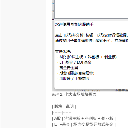
星
资
### 2. 七大市场版块覆盖
| 版块 | 说明 |
|------|------|
| A股 | 沪深主板 + 科创板 + 创业板 |
| ETF基金 | 场内交易型开放式基金 |