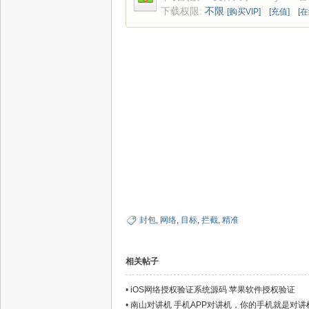
下载权限:
不限
[购买VIP]
[充值]
[
封包
,
网络
,
目标
,
拦截
,
精准
相关帖子
•
iOS网络授权验证系统源码 苹果软件授权验证
•
南山对讲机 手机APP对讲机，你的手机就是对讲