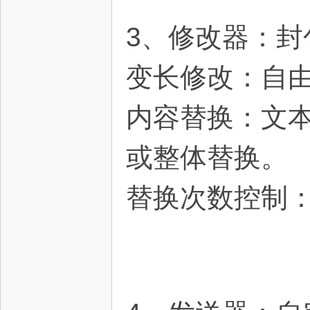
3、修改器：封
变长修改：自
内容替换：文本
或整体替换。
替换次数控制