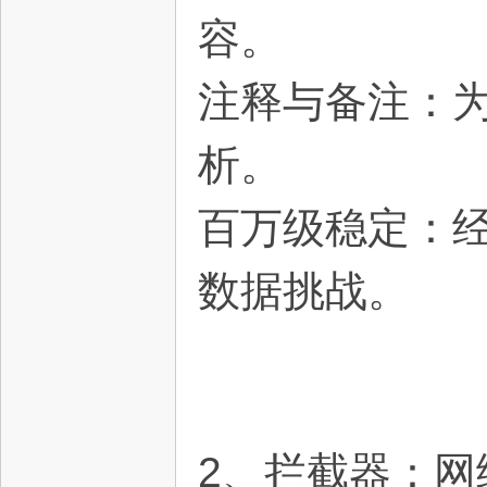
容。
星
注释与备注：
析。
百万级稳定：
数据挑战。
资
2、拦截器：网