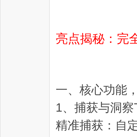
亮点揭秘：完
资
一、核心功能
1、捕获与洞察
源
精准捕获：自定