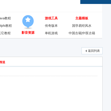
ava教程
游戏工具
主题模板
elphi教程
传奇版本
国学易经风水
影音资源
其它教程
单机游戏
中国古籍|中医古籍
返回列表
推送