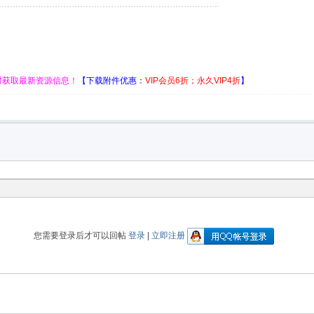
时获取最新资源信息！
【
下载附件优惠
：
VIP会员6折；永久VIP4折
】
您需要登录后才可以回帖
登录
|
立即注册