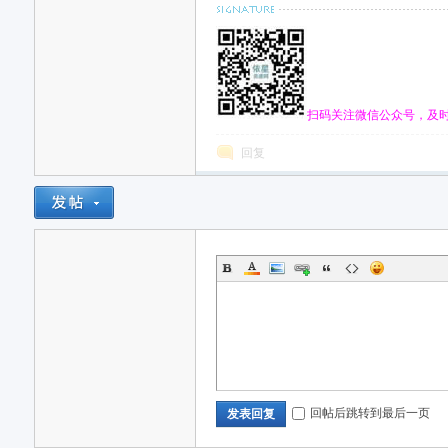
源
扫码关注微信公众号，及
回复
网
回帖后跳转到最后一页
发表回复