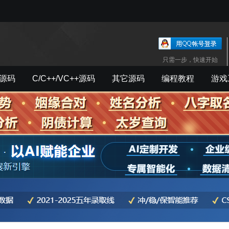
只需一步，快速开始
源码
C/C++/VC++源码
其它源码
编程教程
游戏