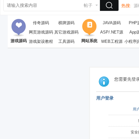
帖子
热搜:
源
传奇源码
棋牌源码
JAVA源码
PHP
网页游戏源码
其它游戏源码
ASP/.NET源
App
游戏源码
网站系统
游戏架设教程
工具源码
WEB工程源
码
小程序|
码
您需要先登
用户登录
用
安全