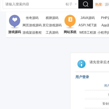
帖子
热搜:
源
传奇源码
棋牌源码
JAVA源码
PHP
网页游戏源码
其它游戏源码
ASP/.NET源
App
游戏源码
网站系统
游戏架设教程
工具源码
WEB工程源
码
小程序|
码
请先登录后
用户登录
用
安全