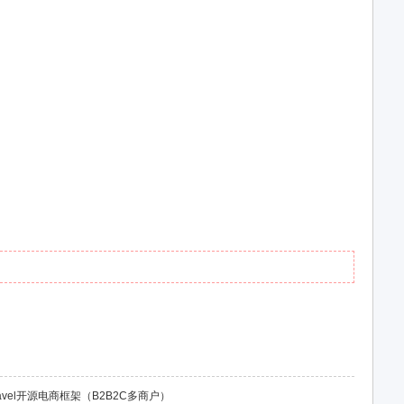
ars Laravel开源电商框架（B2B2C多商户）