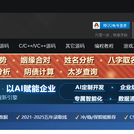
只需一步，快速开始
源码
C/C++/VC++源码
其它源码
编程教程
游戏