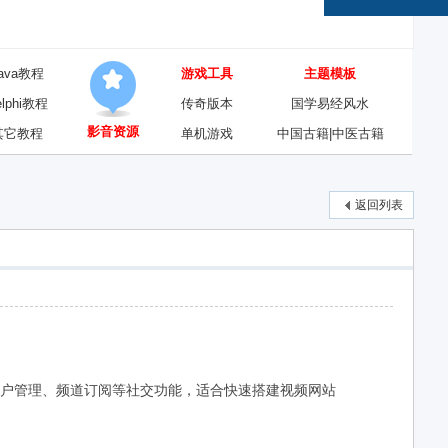
ava教程
游戏工具
主题模板
elphi教程
传奇版本
国学易经风水
影音资源
其它教程
单机游戏
中国古籍|中医古籍
返回列表
评论、用户管理、频道订阅等社交功能，适合快速搭建视频网站