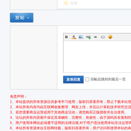
回复
网,
回帖后跳转到最后一页
发表回复
依
免责声明：
1、本站提供的所有资源仅供参考学习使用，版权归原著所有，禁止下载本站资
2、本站所有内容均由互联网收集整理、网友上传，并且以计算机技术研究交
3、若您需要商业运营或用于其他商业活动，请您购买正版授权并合法使用。
4、论坛的所有内容都不保证其准确性，完整性，有效性，由于源码具有复制
5、用户使用本网站必须遵守适用的法律法规,对于用户违法使用本站非法运营
6、本站所有资源来自互联网转载，版权归原著所有，用户访问和使用本站的条