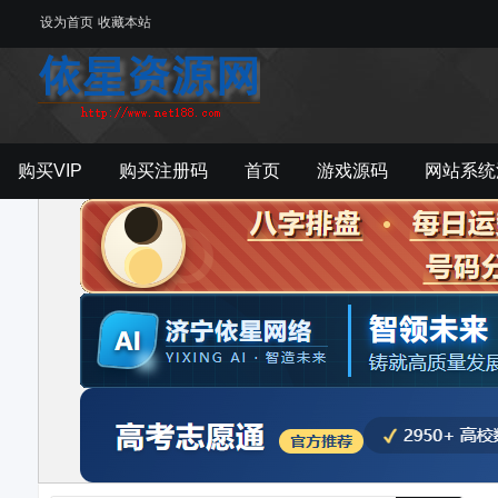
设为首页
收藏本站
购买VIP
购买注册码
首页
游戏源码
网站系统