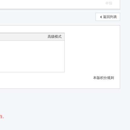
举报
返回列表
高级模式
本版积分规则
任。