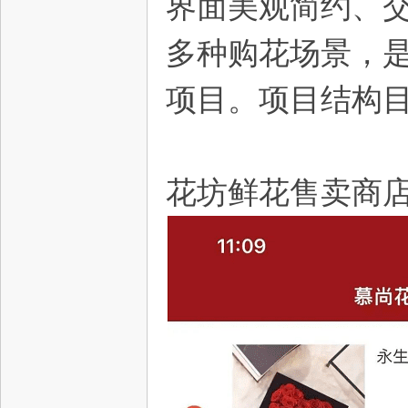
界面美观简约、
多种购花场景，
项目。项目结构
资
花坊鲜花售卖商
源