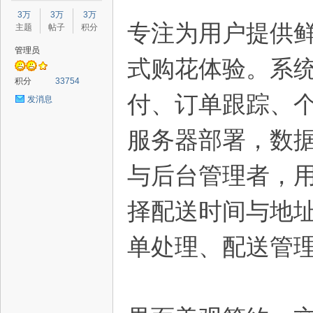
星
3万
3万
3万
专注为用户提供
主题
帖子
积分
管理员
式购花体验。系
积分
33754
付、订单跟踪、
发消息
服务器部署，数
源
与后台管理者，
择配送时间与地
单处理、配送管
码