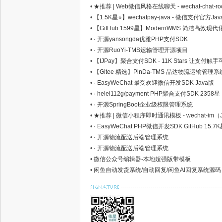
•
★推荐 | Web微信风格在线聊天 - wechat-chat-
•
【1.5K星⭐】wechatpay-java - 微信支付官方Jav
•
【GitHub 1599星】ModernWMS 简洁高效
•
· 开源yansongda优雅PHP支付SDK
•
· 开源RuoYi-TMS运输管理开源项目
•
【IJPay】聚合支付SDK - 11K Stars 让支付触
•
【Gitee 精选】PinDa-TMS 品达物流运输管理系
•
· EasyWeChat 最受欢迎微信开发SDK Java版
•
· helei112g/payment PHP聚合支付SDK 2358星
•
· 开源SpringBoot企业级权限管理系统
•
★推荐 | 微信小程序即时通讯模板 - wechat-im（Ja
•
· EasyWeChat PHP微信开发SDK GitHub 15
•
· 开源物流配送后端管理系统
•
· 开源物流配送后端管理系统
•
微信公众号编辑器-本地超强版带模板
•
闲鱼自动发货系统/自动回复/闲鱼AI回复系统源码