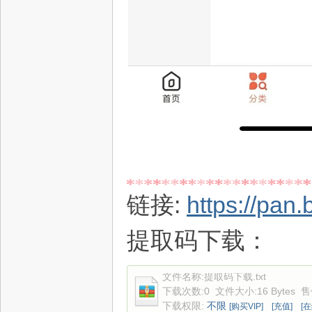
链接:
https://pa
提取码下载：
文件名称:
提取码下载.txt
下载次数:
0
文件大小:
16 Bytes
售
下载权限:
不限
[购买VIP]
[充值]
[